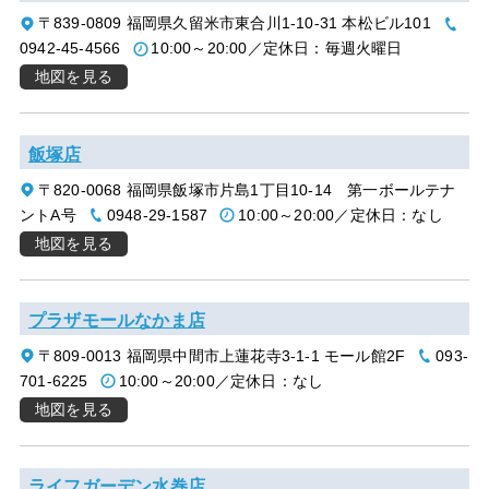
〒839-0809 福岡県久留米市東合川1-10-31 本松ビル101
0942-45-4566
10:00～20:00／定休日：毎週火曜日
地図を見る
飯塚店
〒820-0068 福岡県飯塚市片島1丁目10-14 第一ボールテナ
ントA号
0948-29-1587
10:00～20:00／定休日：なし
地図を見る
プラザモールなかま店
〒809-0013 福岡県中間市上蓮花寺3-1-1 モール館2F
093-
701-6225
10:00～20:00／定休日：なし
地図を見る
ライフガーデン水巻店