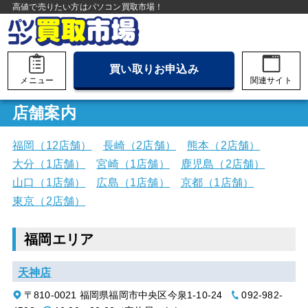
高値で売りたい方はパソコン買取市場！
買い取りお申込み
メニュー
関連サイト
店舗案内
福岡（12店舗）
長崎（2店舗）
熊本（2店舗）
大分（1店舗）
宮崎（1店舗）
鹿児島（2店舗）
山口（1店舗）
広島（1店舗）
京都（1店舗）
東京（2店舗）
福岡エリア
天神店
〒810-0021 福岡県福岡市中央区今泉1-10-24
092-982-